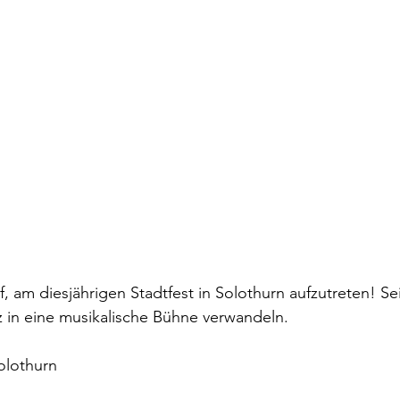
f, am diesjährigen Stadtfest in Solothurn aufzutreten! S
z in eine musikalische Bühne verwandeln.
Solothurn