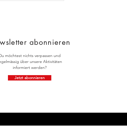
wsletter abonnieren
Du möchtest nichts verpassen und
egelmässig über unsere Aktivitäten
informiert werden?
Jetzt abonnieren