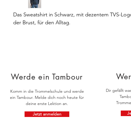
Das Sweatshirt in Schwarz, mit dezentem TVS-Logo
der Brust, für den Alltag.
Wer
Werde ein Tambour
Dir gefällt w
Komm in die Trommelschule und werde
Tambo
ein Tambour. Melde dich noch heute für
Trommel
deine erste Lektion an.
J
Jetzt anmelden