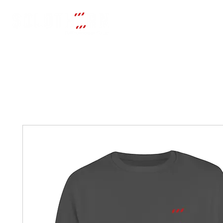
Start
Über uns
Trommelschu