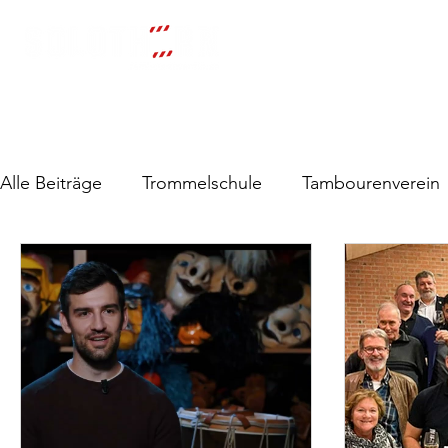
Start
Über uns
Trommelschu
Alle Beiträge
Trommelschule
Tambourenverein