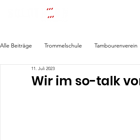
Start
Über uns
Trommelschu
Alle Beiträge
Trommelschule
Tambourenverein
11. Juli 2023
Wir im so-talk 