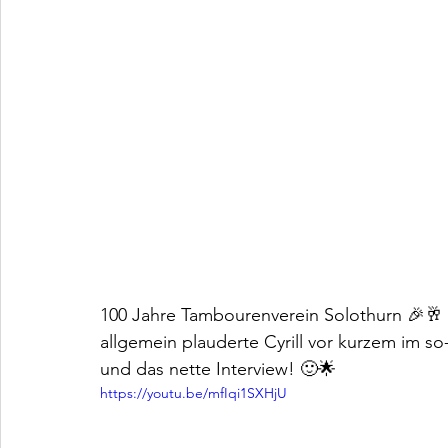
100 Jahre Tambourenverein Solothurn 🎉🥂
allgemein plauderte Cyrill vor kurzem im so-
und das nette Interview! 🙂🌟
https://youtu.be/mfIqi1SXHjU