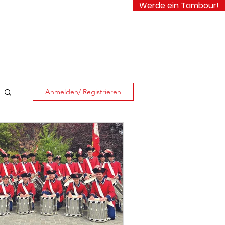
Werde ein Tambour!
ooking
Login
Anmelden/ Registrieren