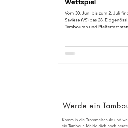
Wettspiel
Vom 30. Juni bis zum 2. Juli fin
Savièse (VS) das 28. Eidgenöss
Tambouren und Pfeiferfest stat
Stamm des Tambourenverein...
Werde ein Tambo
Komm in die Trommelschule und we
ein Tambour. Melde dich noch heute