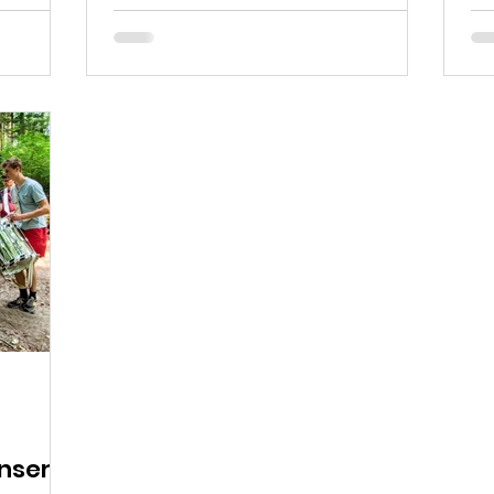
unser