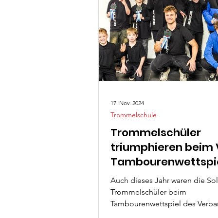
17. Nov. 2024
Trommelschule
Trommelschüler
triumphieren beim 
Tambourenwettspi
Auch dieses Jahr waren die So
Trommelschüler beim
Tambourenwettspiel des Verb
Berner Jugendmusiken (VBJ) i